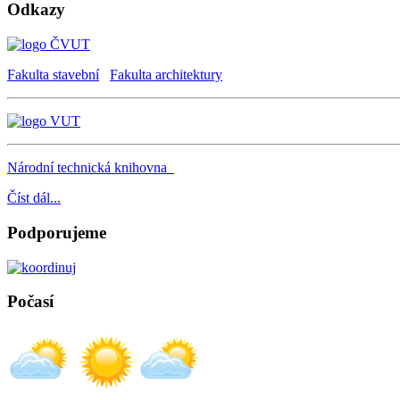
Odkazy
Fakulta stavební
Fakulta architektury
Národní technická knihovna
Číst dál...
Podporujeme
Počasí