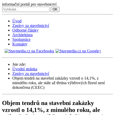
informační portál pro stavebnictví
OK
Úvod
Zprávy za stavebnictví
Odborné články
Architektura
Spolupráce
Kontakty
Jste zde:
Úvodní stránka
Zprávy za stavebnictví
Objem tendrů na stavební zakázky vzrostl o 14,1%, z
minulého roku, ale stále až třetina výběrových řízení není
dokončena (CEEC)
Objem tendrů na stavební zakázky
vzrostl o 14,1%, z minulého roku, ale