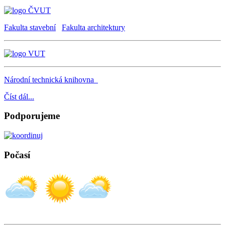
Fakulta stavební
Fakulta architektury
Národní technická knihovna
Číst dál...
Podporujeme
Počasí