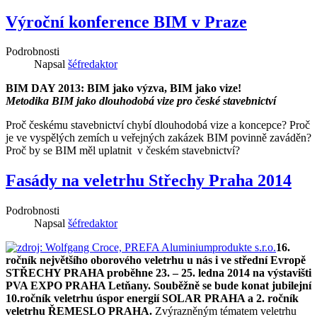
Výroční konference BIM v Praze
Podrobnosti
Napsal
šéfredaktor
BIM DAY 2013: BIM jako výzva, BIM jako vize!
Metodika BIM jako dlouhodobá vize pro české stavebnictví
Proč českému stavebnictví chybí dlouhodobá vize a koncepce? Proč
je ve vyspělých zemích u veřejných zakázek BIM povinně zaváděn?
Proč by se BIM měl uplatnit v českém stavebnictví?
Fasády na veletrhu Střechy Praha 2014
Podrobnosti
Napsal
šéfredaktor
16.
ročník největšího oborového veletrhu u nás i ve střední Evropě
STŘECHY PRAHA proběhne 23. – 25. ledna 2014 na výstavišti
PVA EXPO PRAHA Letňany. Souběžně se bude konat jubilejní
10.ročník veletrhu úspor energií SOLAR PRAHA a 2. ročník
veletrhu ŘEMESLO PRAHA.
Zvýrazněným tématem veletrhu