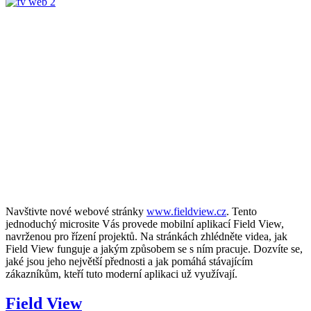
Navštivte nové webové stránky
www.fieldview.cz
. Tento
jednoduchý microsite Vás provede mobilní aplikací Field View,
navrženou pro řízení projektů. Na stránkách zhlédněte videa, jak
Field View funguje a jakým způsobem se s ním pracuje. Dozvíte se,
jaké jsou jeho největší přednosti a jak pomáhá stávajícím
zákazníkům, kteří tuto moderní aplikaci už využívají.
Field View