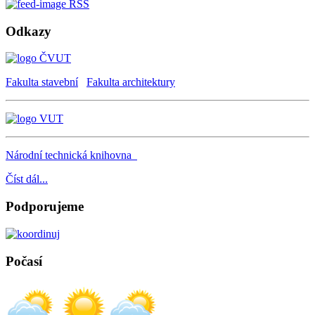
RSS
Odkazy
Fakulta stavební
Fakulta architektury
Národní technická knihovna
Číst dál...
Podporujeme
Počasí